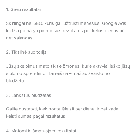
1. Greiti rezultatai
Skirtingai nei SEO, kuris gali užtrukti mėnesius, Google Ads
leidžia pamatyti pirmuosius rezultatus per kelias dienas ar
net valandas.
2. Tikslinė auditorija
Jūsų skelbimus mato tik tie žmonės, kurie aktyviai ieško jūsų
siūlomo sprendimo. Tai reiškia – mažiau švaistomo
biudžeto.
3. Lankstus biudžetas
Galite nustatyti, kiek norite išleisti per dieną, ir bet kada
keisti sumas pagal rezultatus.
4. Matomi ir išmatuojami rezultatai